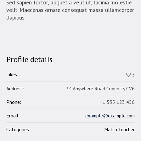
Sed sapien tortor, aliquet a velit ut, lacinia molestie
velit. Maecenas ornare consequat massa ullamcorper
dapibus.
Profile details
Likes:
5
Address:
34 Anywhere Road Coventry CV6
Phone:
+1 555 123 456
Email:
example@example.com
Categories:
Match Teacher