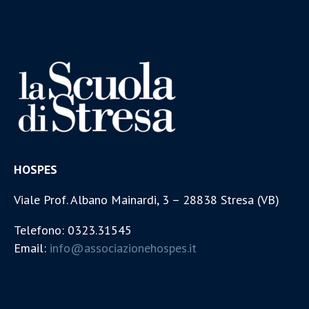
HOSPES
Viale Prof. Albano Mainardi, 3 – 28838 Stresa (VB)
Telefono: 0323.31545
Email:
info@associazionehospes.it