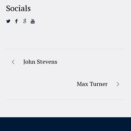
Socials
John Stevens
Max Turner