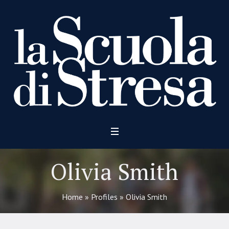
Olivia Smith
Home
»
Profiles
»
Olivia Smith