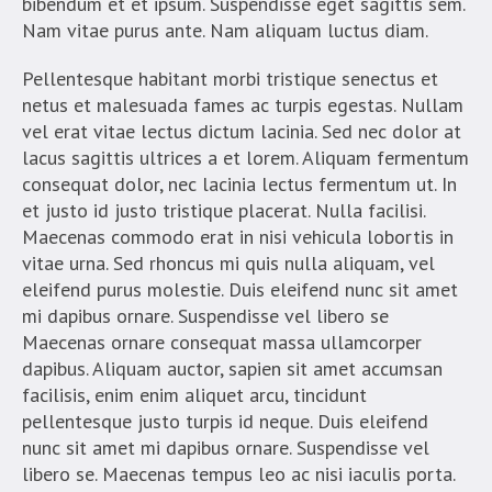
bibendum et et ipsum. Suspendisse eget sagittis sem.
Nam vitae purus ante. Nam aliquam luctus diam.
Pellentesque habitant morbi tristique senectus et
netus et malesuada fames ac turpis egestas. Nullam
vel erat vitae lectus dictum lacinia. Sed nec dolor at
lacus sagittis ultrices a et lorem. Aliquam fermentum
consequat dolor, nec lacinia lectus fermentum ut. In
et justo id justo tristique placerat. Nulla facilisi.
Maecenas commodo erat in nisi vehicula lobortis in
vitae urna. Sed rhoncus mi quis nulla aliquam, vel
eleifend purus molestie. Duis eleifend nunc sit amet
mi dapibus ornare. Suspendisse vel libero se
Maecenas ornare consequat massa ullamcorper
dapibus. Aliquam auctor, sapien sit amet accumsan
facilisis, enim enim aliquet arcu, tincidunt
pellentesque justo turpis id neque. Duis eleifend
nunc sit amet mi dapibus ornare. Suspendisse vel
libero se. Maecenas tempus leo ac nisi iaculis porta.