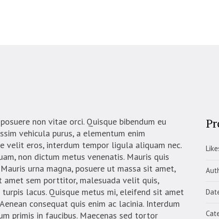
Pr
posuere non vitae orci. Quisque bibendum eu
issim vehicula purus, a elementum enim
 velit eros, interdum tempor ligula aliquam nec.
Like
iquam, non dictum metus venenatis. Mauris quis
. Mauris urna magna, posuere ut massa sit amet,
Aut
it amet sem porttitor, malesuada velit quis,
turpis lacus. Quisque metus mi, eleifend sit amet
Dat
. Aenean consequat quis enim ac lacinia. Interdum
Cate
m primis in faucibus. Maecenas sed tortor