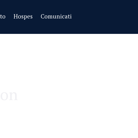
tto
Hospes
Comunicati
ion