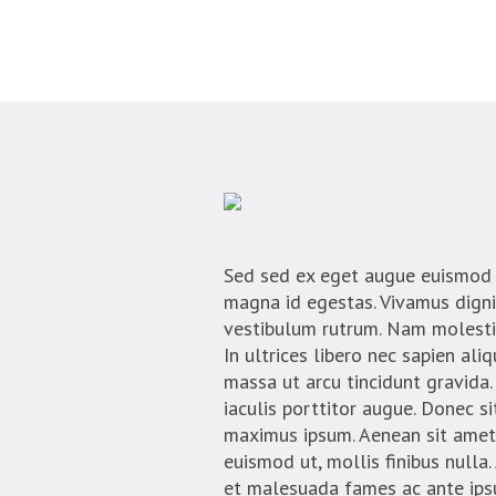
Sed sed ex eget augue euismod 
magna id egestas. Vivamus dign
vestibulum rutrum. Nam molestie
In ultrices libero nec sapien al
massa ut arcu tincidunt gravida
iaculis porttitor augue. Donec s
maximus ipsum. Aenean sit amet 
euismod ut, mollis finibus nulla
et malesuada fames ac ante ipsu