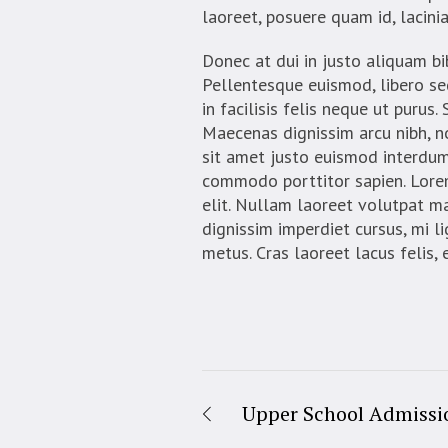
laoreet, posuere quam id, lacinia
Donec at dui in justo aliquam bi
Pellentesque euismod, libero se
in facilisis felis neque ut purus.
Maecenas dignissim arcu nibh, no
sit amet justo euismod interdum 
commodo porttitor sapien. Lorem
elit. Nullam laoreet volutpat mau
dignissim imperdiet cursus, mi l
metus. Cras laoreet lacus felis, 
Upper School Admissi