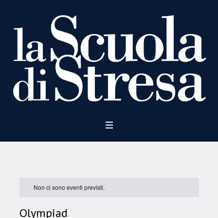
Non ci sono eventi previsti.
Olympiad