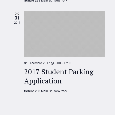
Schule
233 Main St., New York
DIC
31
2017
31 Dicembre 2017 @ 8:00
-
17:00
2017 Student Parking
Application
Schule
233 Main St., New York