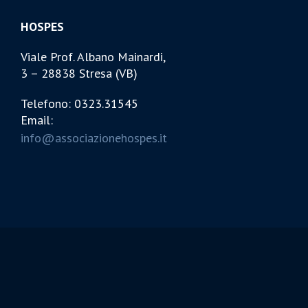
HOSPES
Viale Prof. Albano Mainardi,
3 – 28838 Stresa (VB)
Telefono: 0323.31545
Email:
info@associazionehospes.it