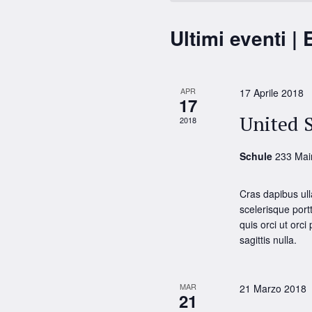
Ultimi eventi | 
APR
17 Aprile 2018
17
United 
2018
Schule
233 Mai
Cras dapibus ull
scelerisque portt
quis orci ut orci
sagittis nulla.
MAR
21 Marzo 2018
21