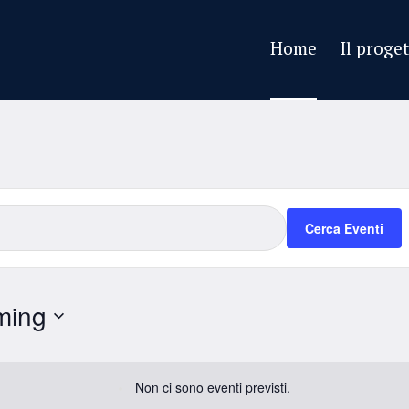
Home
Il proge
Cerca Eventi
ming
Non ci sono eventi previsti.