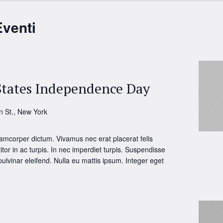
Eventi
States Independence Day
n St., New York
amcorper dictum. Vivamus nec erat placerat felis
itor in ac turpis. In nec imperdiet turpis. Suspendisse
 pulvinar eleifend. Nulla eu mattis ipsum. Integer eget