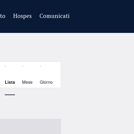
tto
Hospes
Comunicati
Evento
Viste
Lista
Mese
Giorno
Navigazione